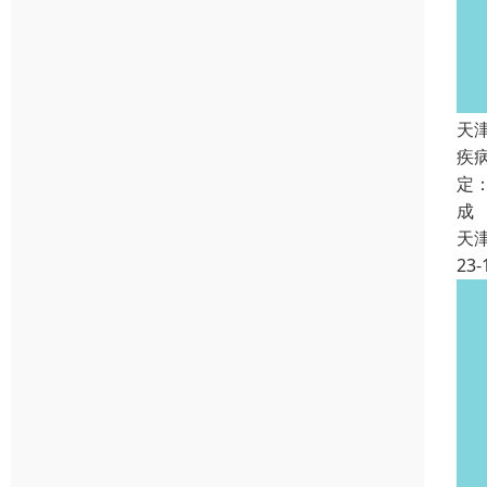
天
疾
定
成
天
23-