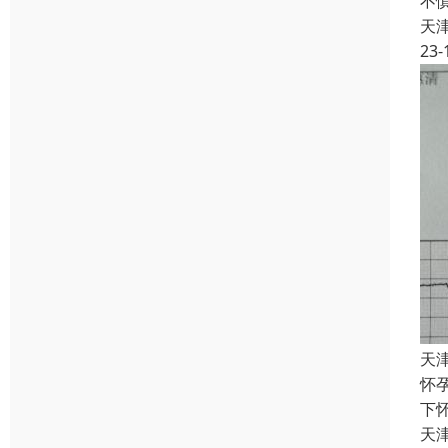
不
天
23-
天
怀
下
天