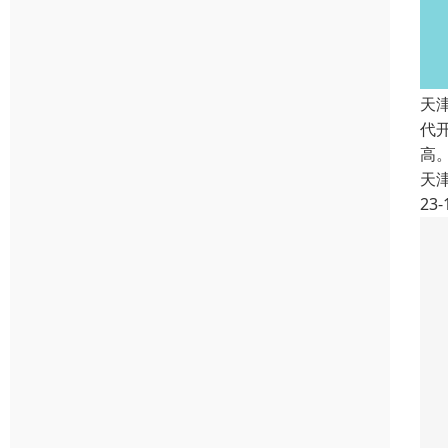
天
代
高
天
23-