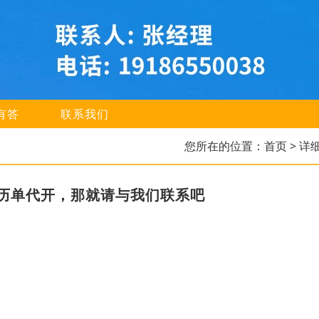
有答
联系我们
您所在的位置：
首页
> 详
历单代开，那就请与我们联系吧