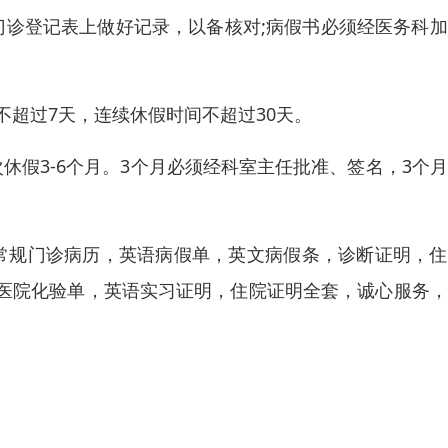
门诊登记表上做好记录，以备核对;病假书必须经医务科
不超过7天，连续休假时间不超过30天。
休假3-6个月。3个月必须经科室主任批准、签名，3个
，常规门诊病历，英语病假单，英文病假条，诊断证明，
医院化验单，英语实习证明，住院证明全套，诚心服务，