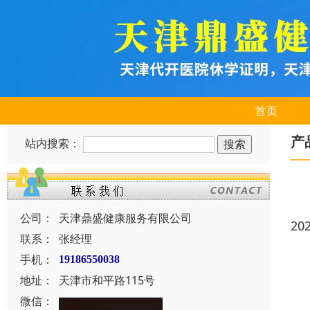
首页
产
站内搜索：
公司：
天津鼎盛健康服务有限公司
20
联系：
张经理
手机：
19186550038
地址：
天津市和平路115号
微信：