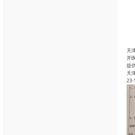
天
开
提
天
23-