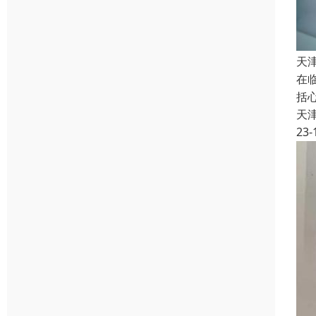
天
在
括
天
23-