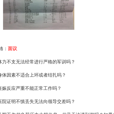
 格：
面议
体力不支无法经常进行严格的军训吗？
身体因素不适合上环或者结扎吗？
妊娠反应严重不能正常工作吗？
医院证明不慎丢失无法向领导交差吗？