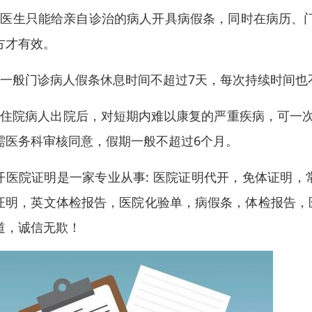
、医生只能给亲自诊治的病人开具病假条，同时在病历、
方才有效。
、一般门诊病人假条休息时间不超过7天，每次持续时间也
、住院病人出院后，对短期内难以康复的严重疾病，可一次
需医务科审核同意，假期一般不超过6个月。
开医院证明是一家专业从事: 医院证明代开，免体证明
证明，英文体检报告，医院化验单，病假条，体检报告，
道，诚信无欺！