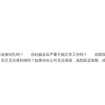
环或者结扎吗？ 你妊娠反应严重不能正常工作吗？ 你医
但又无法请到假吗？如果你在公司无法请假，或想延迟假期，