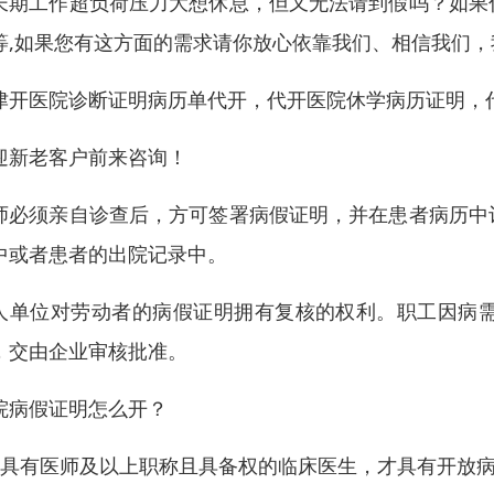
长期工作超负荷压力大想休息，但又无法请到假吗？如果
等,如果您有这方面的需求请你放心依靠我们、相信我们
津开医院诊断证明病历单代开，代开医院休学病历证明，
迎新老客户前来咨询！
师必须亲自诊查后，方可签署病假证明，并在患者病历中
中或者患者的出院记录中。
人单位对劳动者的病假证明拥有复核的权利。职工因病
，交由企业审核批准。
院病假证明怎么开？
、具有医师及以上职称且具备权的临床医生，才具有开放