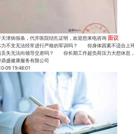
面议
开天津病假条，代开医院结扎证明，欢迎您来电咨询
体力不支无法经常进行严格的军训吗？ 你身体因素不适合上
慎丢失无法向领导交差吗？ 你长期工作超负荷压力大想休息，
津鼎盛健康服务有限公司
10-09 19:48:01