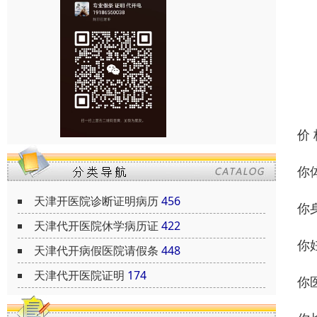
价
你
天津开医院诊断证明病历
456
你
天津代开医院休学病历证
422
你
天津代开病假医院请假条
448
天津代开医院证明
174
你