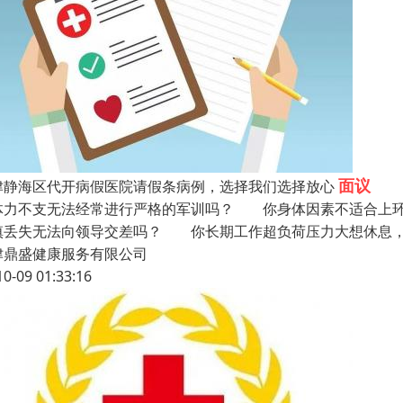
面议
津静海区代开病假医院请假条病例，选择我们选择放心
体力不支无法经常进行严格的军训吗？ 你身体因素不适合上
慎丢失无法向领导交差吗？ 你长期工作超负荷压力大想休息，
津鼎盛健康服务有限公司
10-09 01:33:16