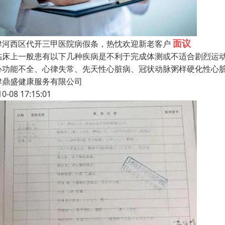
面议
津河西区代开三甲医院病假条，热忱欢迎新老客户
临床上一般患有以下几种疾病是不利于完成体测或不适合剧烈运
心功能不全、心律失常、先天性心脏病、冠状动脉粥样硬化性心
津鼎盛健康服务有限公司
10-08 17:15:01