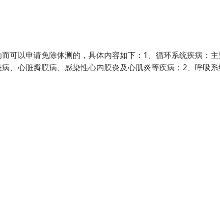
动而可以申请免除体测的，具体内容如下：1、循环系统疾病：主
脏病、心脏瓣膜病、感染性心内膜炎及心肌炎等疾病；2、呼吸系