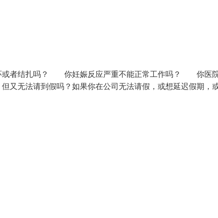
环或者结扎吗？ 你妊娠反应严重不能正常工作吗？ 你医
但又无法请到假吗？如果你在公司无法请假，或想延迟假期，