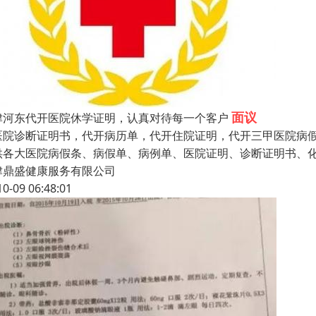
面议
津河东代开医院休学证明，认真对待每一个客户
医院诊断证明书，代开病历单，代开住院证明，代开三甲医院病
供各大医院病假条、病假单、病例单、医院证明、诊断证明书、
津鼎盛健康服务有限公司
10-09 06:48:01