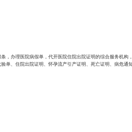
假条，办理医院病假单，代开医院住院出院证明的综合服务机构
化验单、住院出院证明、怀孕流产引产证明、死亡证明、病危通