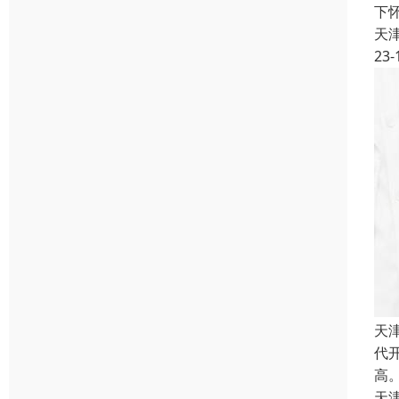
下
天
23-
天
代
高
天