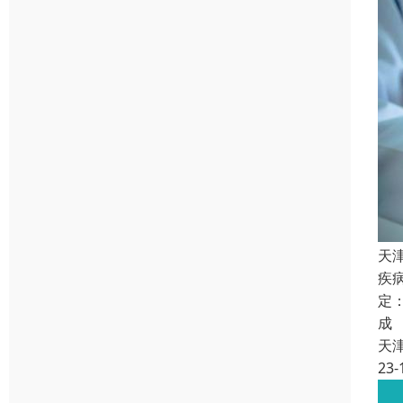
天
疾
定
成
天
23-