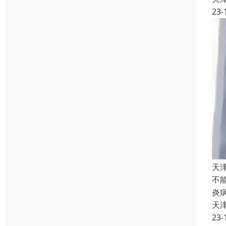
23-
天
不
炎
天
23-