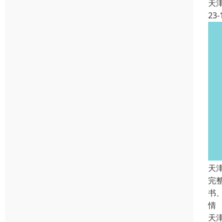
天
23-
天
完
书
情
天