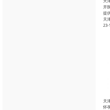
天
开
提
天
23-
天
怀