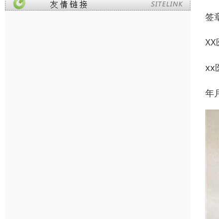
签
X
xx
年