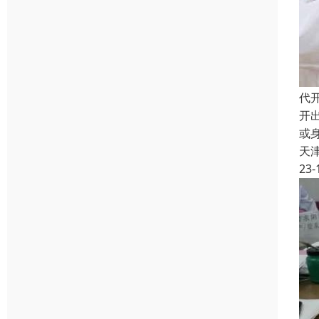
代
开
或
天
23-