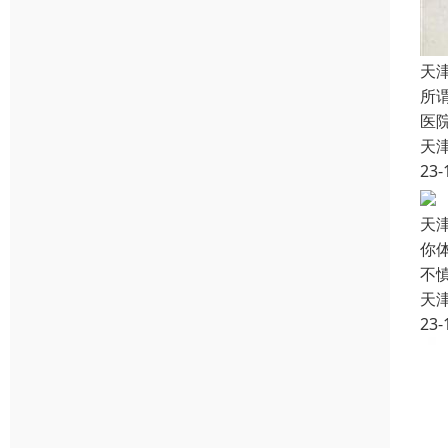
天
所
医
天
23-
天
你
不
天
23-