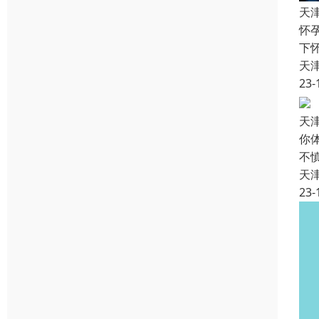
天
怀
下
天
23-
天
你
不
天
23-