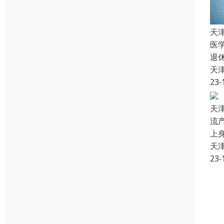
天
医
退
天
23-
天
流
上
天
23-