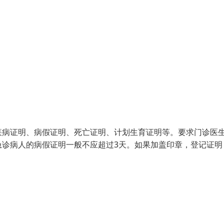
疾病证明、病假证明、死亡证明、计划生育证明等。要求门诊医
急诊病人的病假证明一般不应超过3天。如果加盖印章，登记证明