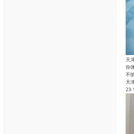
天
你
不
天
23-