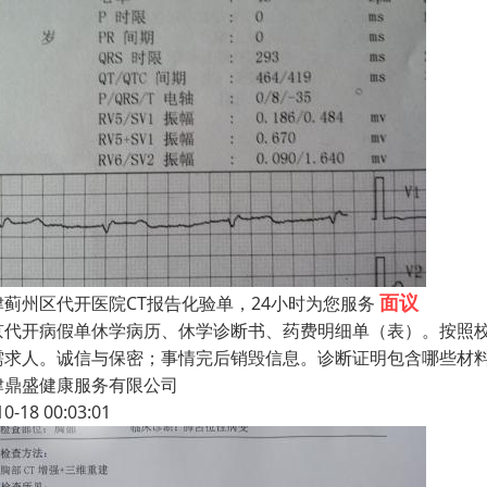
面议
津蓟州区代开医院CT报告化验单，24小时为您服务
京代开病假单休学病历、休学诊断书、药费明细单（表）。按照
需求人。诚信与保密；事情完后销毁信息。诊断证明包含哪些材料
津鼎盛健康服务有限公司
10-18 00:03:01