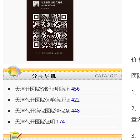
价
医
天津开医院诊断证明病历
456
1
天津代开医院休学病历证
422
2
天津代开病假医院请假条
448
章
天津代开医院证明
174
3