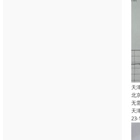
天
北
无
天
23-