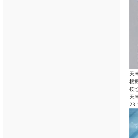
天
根
按
天
23-