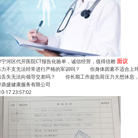
面议
津宁河区代开医院CT报告化验单，诚信经营，值得信赖
体力不支无法经常进行严格的军训吗？ 你身体因素不适合上
慎丢失无法向领导交差吗？ 你长期工作超负荷压力大想休息，
津鼎盛健康服务有限公司
10-17 23:57:02