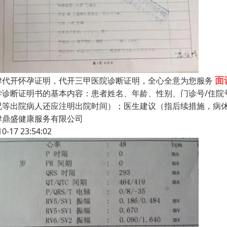
面
津代开怀孕证明，代开三甲医院诊断证明，全心全意为您服务
学诊断证明书的基本内容：患者姓名、年龄、性别、门诊号/住院
况等出院病人还应注明出院时间）；医生建议（指后续措施，病
津鼎盛健康服务有限公司
10-17 23:54:02