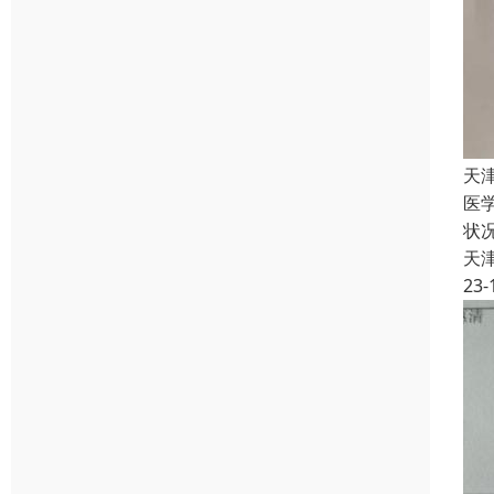
天
医
状
天
23-