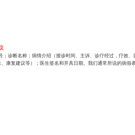
议
号；诊断名称；病情介绍（接诊时间、主诉、诊疗经过，疗效、
休、康复建议等）；医生签名和开具日期。我们通常所说的病假