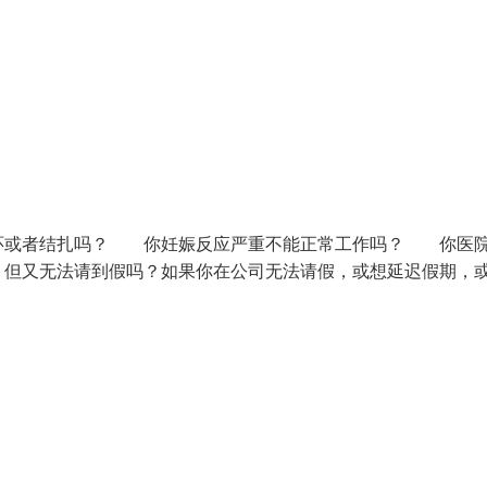
环或者结扎吗？ 你妊娠反应严重不能正常工作吗？ 你医
但又无法请到假吗？如果你在公司无法请假，或想延迟假期，