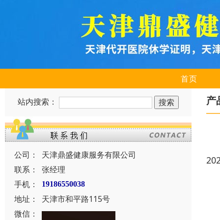
首页
产
站内搜索：
公司：
天津鼎盛健康服务有限公司
20
联系：
张经理
手机：
19186550038
地址：
天津市和平路115号
微信：